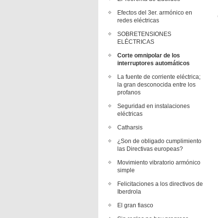
Efectos del 3er. armónico en
redes eléctricas
SOBRETENSIONES
ELÉCTRICAS
Corte omnipolar de los
interruptores automáticos
La fuente de corriente eléctrica;
la gran desconocida entre los
profanos
Seguridad en instalaciones
eléctricas
Catharsis
¿Son de obligado cumplimiento
las Directivas europeas?
Movimiento vibratorio armónico
simple
Felicitaciones a los directivos de
Iberdrola
El gran fiasco