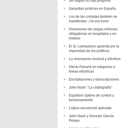
Sin reglas no hay progreso
Garantias jurídicas en España.
Los de las corbatas también se
manifiestan. ¡Ya era hora!
Previsiones de cargas mínimas
obligatorias en hospitales y en
hoteles
El Sr. Llamazares apuesta por la
impunidad de los políticos
La resonancia musical y eléctrica
Efecto Ferranti en máquinas y
líneas eléctricas
Encriptaciones y transcripciones
John Nash: "La criptografía"
Equilibrio óptimo de control y
funcionamiento
Lógica secuencial aplicada
John Nash y Gonzalo García-
Pelayo