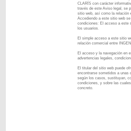
CLARÍS con carácter informativ
través de este Aviso legal, se 
sitio web, así como la relación 
Accediendo a este sitio web se
condiciones: El acceso a este s
los usuarios.
El simple acceso a este sitio w
relación comercial entre ING
El acceso y la navegación en e
advertencias legales, condicion
El titular del sitio web puede o
encontrarse sometidos a unas c
según los casos, sustituyan, c
condiciones, y sobre las cuales
concreto.