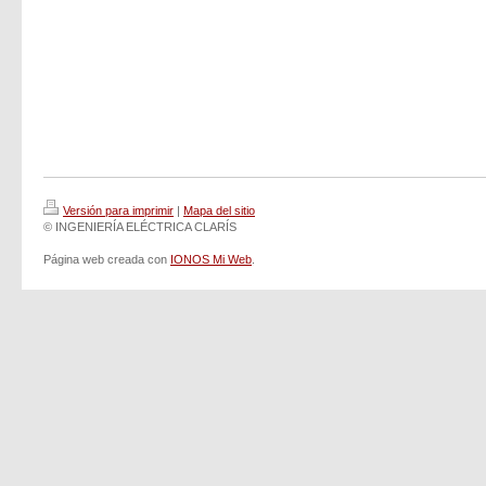
Versión para imprimir
|
Mapa del sitio
© INGENIERÍA ELÉCTRICA CLARÍS
Página web creada con
IONOS Mi Web
.