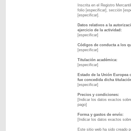
Inscrita en el Registro Mercantil
folio [especificar], sección [esp
[especificar].
Datos relativos a la autorizac
ejercicio de la actividad:
[especificar]
Códigos de conducta a los qu
[especificar]
Titulación académica:
[especificar]
Estado de la Unión Europea 
fue concedida dicha titulació
[especificar]
Precios y condiciones:
[Indicar los datos exactos sobr
pago]
Forma y gastos de envío:
[Indicar los datos exactos sobr
Este sitio web ha sido cread