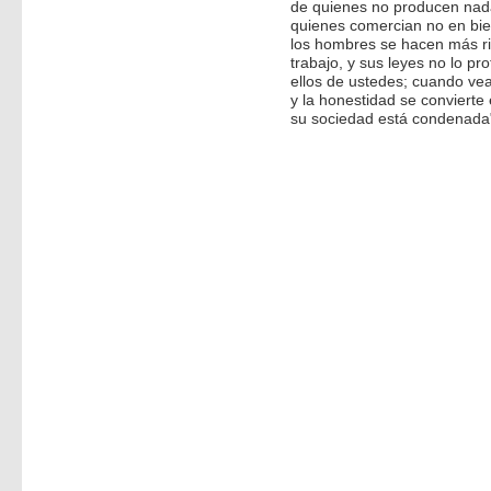
de quienes no producen nada
quienes comercian no en bie
los hombres se hacen más ric
trabajo, y sus leyes no lo pr
ellos de ustedes; cuando ve
y la honestidad se convierte 
su sociedad está condenada