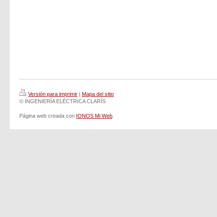
Versión para imprimir
|
Mapa del sitio
© INGENIERÍA ELÉCTRICA CLARÍS
Página web creada con
IONOS Mi Web
.