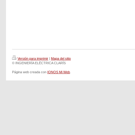
Versión para imprimir
|
Mapa del sitio
© INGENIERÍA ELÉCTRICA CLARÍS
Página web creada con
IONOS Mi Web
.