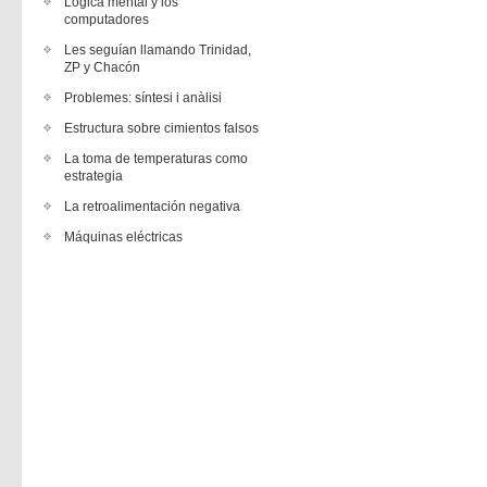
Lógica mental y los
computadores
Les seguían llamando Trinidad,
ZP y Chacón
Problemes: síntesi i anàlisi
Estructura sobre cimientos falsos
La toma de temperaturas como
estrategia
La retroalimentación negativa
Máquinas eléctricas