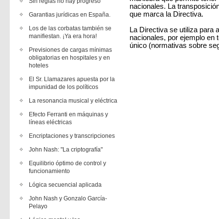
Sin reglas no hay progreso
nacionales. La transposición
que marca la Directiva.
Garantias jurídicas en España.
Los de las corbatas también se
La Directiva se utiliza para 
manifiestan. ¡Ya era hora!
nacionales, por ejemplo en
único (normativas sobre segu
Previsiones de cargas mínimas
obligatorias en hospitales y en
hoteles
El Sr. Llamazares apuesta por la
impunidad de los políticos
La resonancia musical y eléctrica
Efecto Ferranti en máquinas y
líneas eléctricas
Encriptaciones y transcripciones
John Nash: "La criptografía"
Equilibrio óptimo de control y
funcionamiento
Lógica secuencial aplicada
John Nash y Gonzalo García-
Pelayo