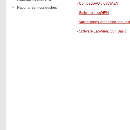
-
CompacDAQ y LabWIEN
National Semiconductors
-
Software LabWIEN
-
Aplicaciones varias National Ins
-
Software LabWien. CVI_Basic