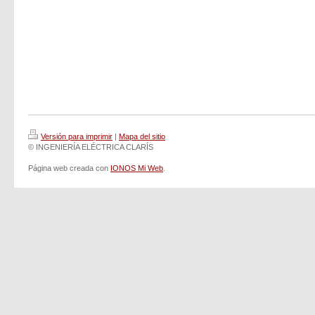
Versión para imprimir
|
Mapa del sitio
© INGENIERÍA ELÉCTRICA CLARÍS
Página web creada con
IONOS Mi Web
.