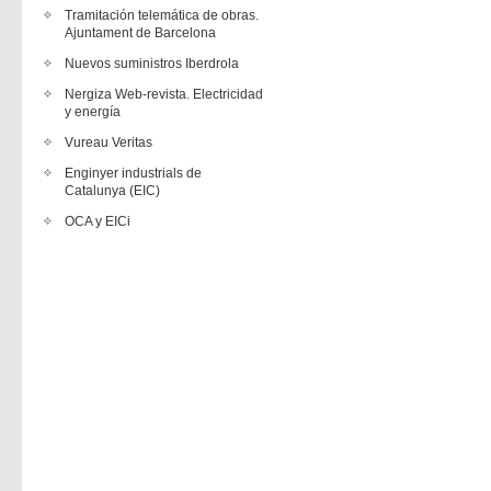
Tramitación telemática de obras.
Ajuntament de Barcelona
Nuevos suministros Iberdrola
Nergiza Web-revista. Electricidad
y energía
Vureau Veritas
Enginyer industrials de
Catalunya (EIC)
OCA y EICi