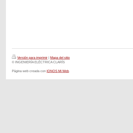
Versión para imprimir
|
Mapa del sitio
© INGENIERÍA ELÉCTRICA CLARÍS
Página web creada con
IONOS Mi Web
.