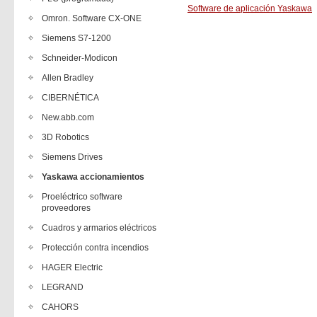
Software de aplicación Yaskawa
Omron. Software CX-ONE
Siemens S7-1200
Schneider-Modicon
Allen Bradley
CIBERNÉTICA
New.abb.com
3D Robotics
Siemens Drives
Yaskawa accionamientos
Proeléctrico software
proveedores
Cuadros y armarios eléctricos
Protección contra incendios
HAGER Electric
LEGRAND
CAHORS