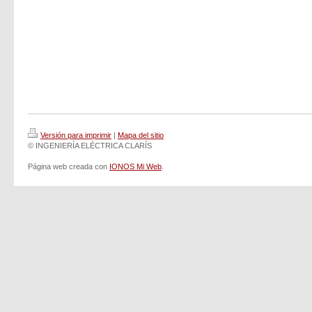
Versión para imprimir
|
Mapa del sitio
© INGENIERÍA ELÉCTRICA CLARÍS
Página web creada con
IONOS Mi Web
.