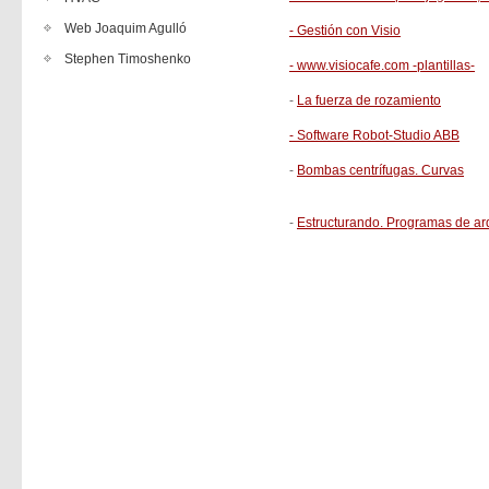
Web Joaquim Agulló
- Gestión con Visio
Stephen Timoshenko
- www.visiocafe.com -plantillas-
-
La fuerza de rozamiento
- Software Robot-Studio ABB
-
Bombas centrífugas. Curvas
-
Estructurando. Programas de arq