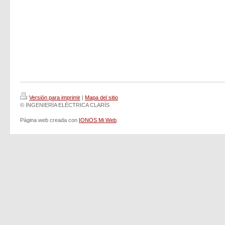
Versión para imprimir
|
Mapa del sitio
© INGENIERÍA ELÉCTRICA CLARÍS
Página web creada con
IONOS Mi Web
.