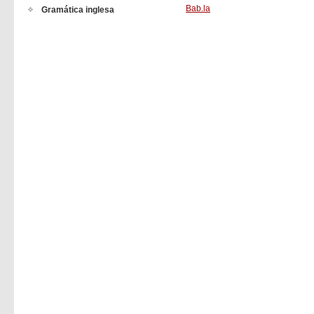
Bab.la
Gramática inglesa