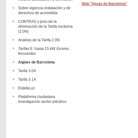
Web "Aguas de Barcelona"
Sobre vigencia instalación y de
derechos de acometida
CONTRAS y pros de la
eliminación de la Tarifa nocturna
(2.0N)
Análisis de la Tarifa 2.0N
Tarifas E. hasta 15 kW. Errores
frecuentes
Aigües de Barcelona
Tarifa 3.0A
Tarifa 3.1A
EstafaLuz
Plataforma ciudadana
investigación sector eléctrico