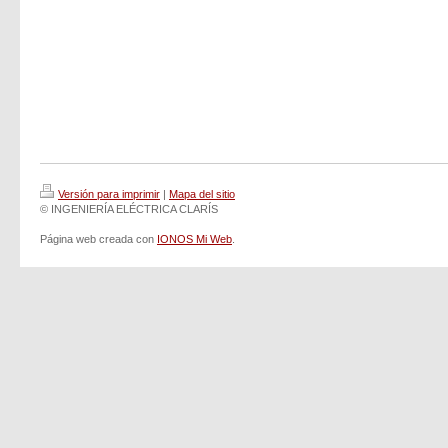
Versión para imprimir
|
Mapa del sitio
© INGENIERÍA ELÉCTRICA CLARÍS
Página web creada con
IONOS Mi Web
.