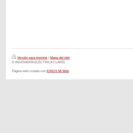
Versión para imprimir
|
Mapa del sitio
© INGENIERÍA ELÉCTRICA CLARÍS
Página web creada con
IONOS Mi Web
.