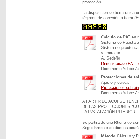
protección-.
La disposición de tierra única 
régimen de conexión a tierra (E
Cálculo de PAT en 
Sistema de Puesta a 
Sistema equipotencia
y contacto.
A. Sedeño
Dimensionado PAT e
Documento Adobe Ac
Protecciones de so
Ajuste y curvas
Protecciones sobrein
Documento Adobe Ac
A PARTIR DE AQUÍ SE TEND
DE LAS PROTECCIONES "CO
LA INSTALACIÓN INTERIOR.
Se partirá de una Rtierra de s
Seguidamente se dimensionará l
Método Cálculo y P