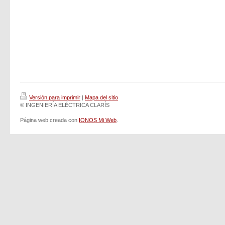
Versión para imprimir
|
Mapa del sitio
© INGENIERÍA ELÉCTRICA CLARÍS
Página web creada con
IONOS Mi Web
.