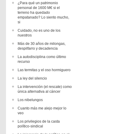
¿Para qué un patrimonio
personal de 1600 M€ si el
terreno ha quedado
empatanado? Lo siento mucho,
si
Cuidado, no es uno de los
nuestros
Más de 30 años de milongas,
despilfarro y decadencia
La autodisciplina como último
recurso
Las termitas y el oso hormiguero
La ley del silencio
La intervención (el rescate) como
única alternativa al cáncer
Los nibelungos
Cuanto más me alejo mejor lo
veo
Los privilegios de la casta
político-sindical