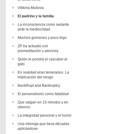
Viktoria Mullova
El padrino y la familia
La inconsciencia como sedante
ante la mediocridad
Muchos gorriones y poco trigo
ZP ha actuado con
premeditación y alevosia
Quién le pondrá el cascabel al
gato
En realidad eran temerarios. La
implicación del riesgo
BankRupt and Bankruptcy
El personalismo como fatalidad
Que salgan en 15 minutos y en
silencio
La integridad personal y el honor
Una milonga que lleva décadas
aplicándose