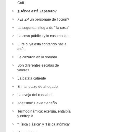
Galt
¿Dónde está Zapatero?
¿Es ZP un personaje de ficción?
La segunda trilogía de " la cosa"
La cosa pública y la cosa nostra
El reloj ya está contando hacia
atrás
Le cazaron en la sombra
Son diferentes escalas de
valores
La patata caliente
El manotazo de ahogado
La oveja del cascabel
Atletismo: David Sedeño
Termodinámica: exergía, entalpía
y entropía
"Física clásica" y "Física atómica"