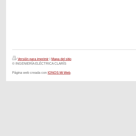
Versión para imprimir
|
Mapa del sitio
© INGENIERÍA ELÉCTRICA CLARÍS
Página web creada con
IONOS Mi Web
.