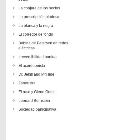
La conjura de los necios
La proscripción piadosa
La blanca y la negra
El corredor de fondo
Bobina de Petersen en redes
eléctricas
Irreversibilidad puntual
El acordeonista
Dr. Jekill and Mr.Hide
Zaratustra
El ruso y Glenn Gould
Leonard Bernstein
Sociedad participativa