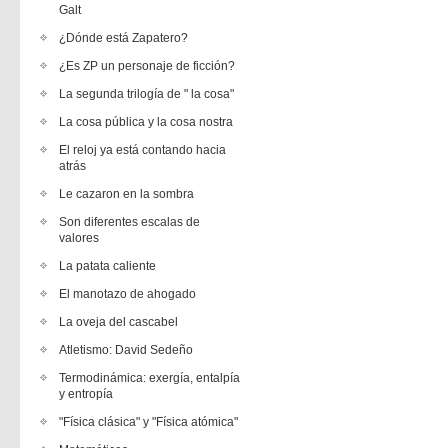
Galt
¿Dónde está Zapatero?
¿Es ZP un personaje de ficción?
La segunda trilogía de " la cosa"
La cosa pública y la cosa nostra
El reloj ya está contando hacia
atrás
Le cazaron en la sombra
Son diferentes escalas de
valores
La patata caliente
El manotazo de ahogado
La oveja del cascabel
Atletismo: David Sedeño
Termodinámica: exergía, entalpía
y entropía
"Física clásica" y "Física atómica"