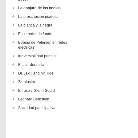
La conjura de los necios
La proscripción piadosa
La blanca y la negra
El corredor de fondo
Bobina de Petersen en redes
eléctricas
Irreversibilidad puntual
El acordeonista
Dr. Jekill and Mr.Hide
Zaratustra
El ruso y Glenn Gould
Leonard Bernstein
Sociedad participativa