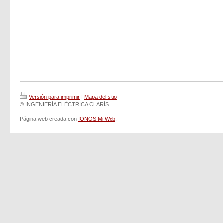
Versión para imprimir
|
Mapa del sitio
© INGENIERÍA ELÉCTRICA CLARÍS
Página web creada con
IONOS Mi Web
.