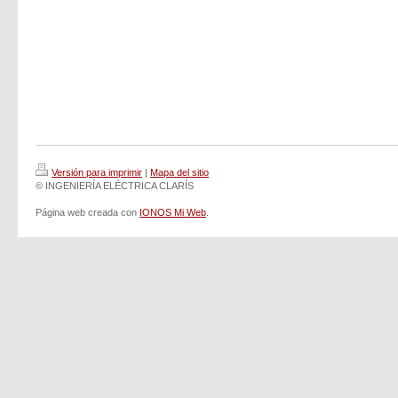
Versión para imprimir
|
Mapa del sitio
© INGENIERÍA ELÉCTRICA CLARÍS
Página web creada con
IONOS Mi Web
.