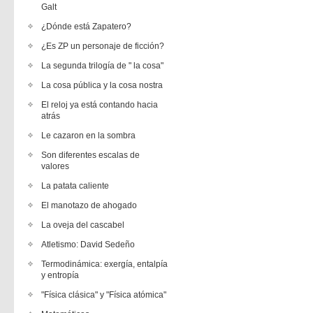
Galt
¿Dónde está Zapatero?
¿Es ZP un personaje de ficción?
La segunda trilogía de " la cosa"
La cosa pública y la cosa nostra
El reloj ya está contando hacia
atrás
Le cazaron en la sombra
Son diferentes escalas de
valores
La patata caliente
El manotazo de ahogado
La oveja del cascabel
Atletismo: David Sedeño
Termodinámica: exergía, entalpía
y entropía
"Física clásica" y "Física atómica"