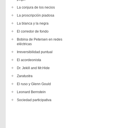
La conjura de los necios
La proscripción piadosa
La blanca y la negra
El corredor de fondo
Bobina de Petersen en redes
eléctricas
Irreversibilidad puntual
El acordeonista
Dr. Jekill and Mr.Hide
Zaratustra
El ruso y Glenn Gould
Leonard Bernstein
Sociedad participativa